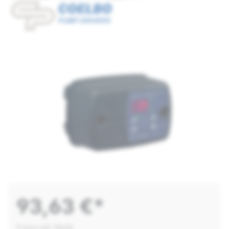
93,63 €*
Preise inkl. MwSt.