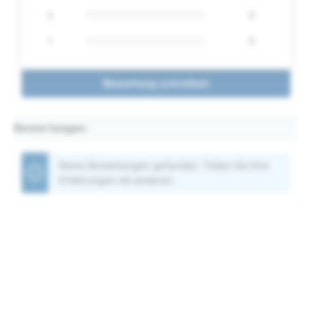
2
0
1
0
Bewertung schreiben
Bewertungen
Keine Bewertungen gefunden. Teilen Sie Ihre
Erfahrungen mit anderen.