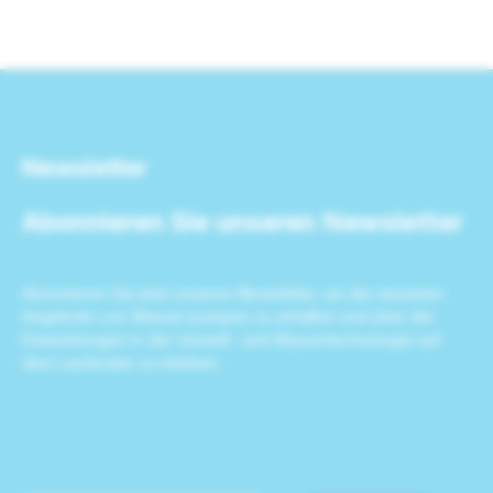
Newsletter
Abonnieren Sie unseren Newsletter
Abonnieren Sie jetzt unseren Newsletter, um die neuesten
Angebote von Wasser-pumpen zu erhalten und über die
Entwicklungen in der Umwelt- und Wassertechnologie auf
dem Laufenden zu bleiben.