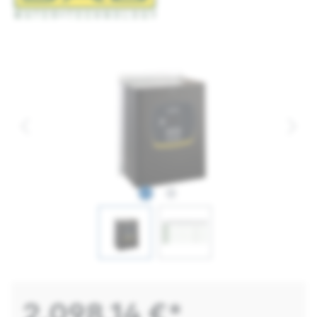
2.098,14 €*