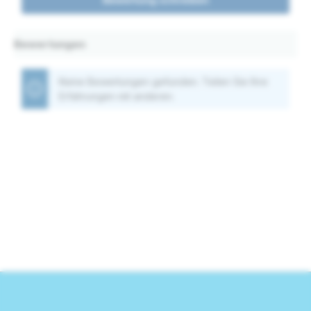
Bewertungen
Keine Bewertungen gefunden. Teilen Sie Ihre
Erfahrungen mit anderen.