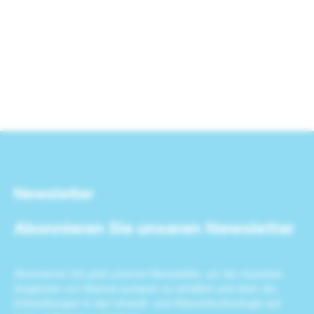
Newsletter
Abonnieren Sie unseren Newsletter
Abonnieren Sie jetzt unseren Newsletter, um die neuesten
Angebote von Wasser-pumpen zu erhalten und über die
Entwicklungen in der Umwelt- und Wassertechnologie auf