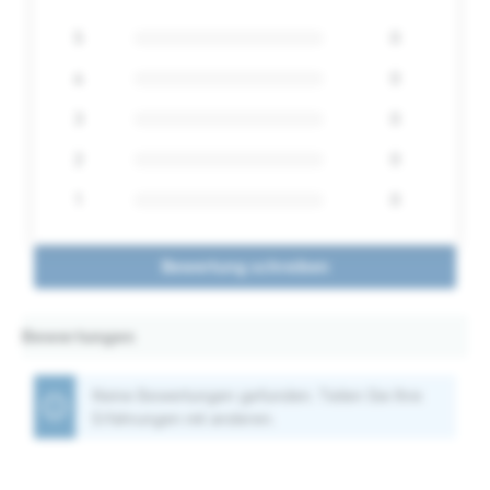
5
0
4
0
3
0
2
0
1
0
Bewertung schreiben
Bewertungen
Keine Bewertungen gefunden. Teilen Sie Ihre
Erfahrungen mit anderen.