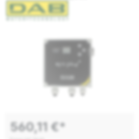
560,11 €*