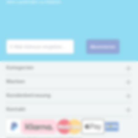
dem Laufenden zu bleiben.
Abonnieren
Kategorien
Marken
Kundenbetreuung
Kontakt