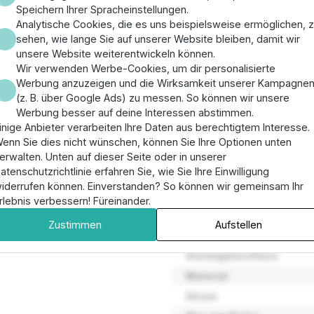
Speichern Ihrer Spracheinstellungen.
Material laufrad
igkeit durch eine präzise
Analytische Cookies, die es uns beispielsweise ermöglichen, 
6).
Max. pumpenleistung (l/h
sehen, wie lange Sie auf unserer Website bleiben, damit wir
Saugrohr dank der
unsere Website weiterentwickeln können.
Maximale förderhöhe
Wir verwenden Werbe-Cookies, um dir personalisierte
Maximale pumpenleistun
Werbung anzuzeigen und die Wirksamkeit unserer Kampagne
(z. B. über Google Ads) zu messen. So können wir unsere
Presseanschluss
Werbung besser auf deine Interessen abstimmen.
Pumpentyp
inige Anbieter verarbeiten Ihre Daten aus berechtigtem Interesse.
en Ort und fixieren Sie das
Schutzklasse
enn Sie dies nicht wünschen, können Sie Ihre Optionen unten
 elektrische Installation
erwalten. Unten auf dieser Seite oder in unserer
prüfen Sie vor dem Start
Selbstansaugend
atenschutzrichtlinie erfahren Sie, wie Sie Ihre Einwilligung
n Nebenluft zu unterbinden.
Spannung
iderrufen können. Einverstanden? So können wir gemeinsam Ihr
m System ein passendes
Temperaturbereich der 
rlebnis verbessern! Füreinander.
htungen zu verringern.
flüssigkeit
Zustimmen
Aufstellen
Typ / serie
Ansauganschluss
Material
Strom