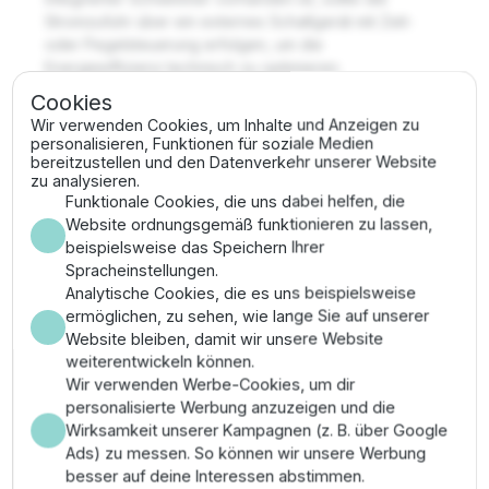
Stromzufuhr über ein externes Schaltgerät mit Zeit-
oder Pegelsteuerung erfolgen, um die
Energieeffizienz technisch zu optimieren.
Cookies
Pro-Tipp:
Nutzen Sie die Pumpe zur
Restentleerung
Wir verwenden Cookies, um Inhalte und Anzeigen zu
von Pools
; durch die Bauart kann das Wasser bei
personalisieren, Funktionen für soziale Medien
manueller Überwachung bis auf wenige Millimeter
bereitzustellen und den Datenverkehr unserer Website
abgesaugt werden.
zu analysieren.
Funktionale Cookies, die uns dabei helfen, die
Website ordnungsgemäß funktionieren zu lassen,
Plus- und Minuspunkte
beispielsweise das Speichern Ihrer
Spracheinstellungen.
Analytische Cookies, die es uns beispielsweise
Geignet für den Dauereinsatz
check
ermöglichen, zu sehen, wie lange Sie auf unserer
Eingebauter Thermoschutz
Website bleiben, damit wir unsere Website
check
weiterentwickeln können.
Wir verwenden Werbe-Cookies, um dir
Kein Schwimmer
remove
personalisierte Werbung anzuzeigen und die
Wirksamkeit unserer Kampagnen (z. B. über Google
Eigenschaften
Ads) zu messen. So können wir unsere Werbung
besser auf deine Interessen abstimmen.