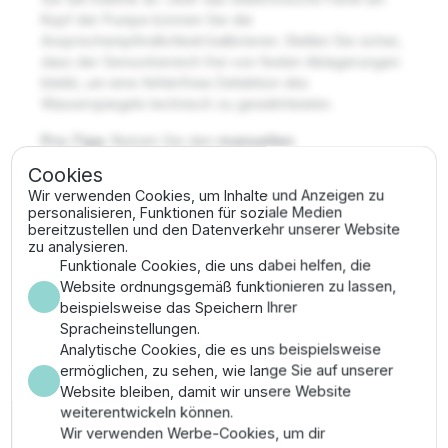
Kopf der Pumpe können Sie die
Ansprechempfindlichkeit kalibrieren. Stellen Sie sicher,
dass der Sensorbereich frei von festen Ablagerungen
bleibt, um eine fehlerfreie Detektion des
Wasserspiegels technisch zu gewährleisten.
Pro-Tipp:
Nutzen Sie den
manuellen
Übersteuerungsmodus
am elektronischen Schalter,
Cookies
um die Pumpe bei Bedarf zur vollständigen
Wir verwenden Cookies, um Inhalte und Anzeigen zu
Flachabsaugung unterhalb des Sensorniveaus
personalisieren, Funktionen für soziale Medien
einzusetzen.
bereitzustellen und den Datenverkehr unserer Website
zu analysieren.
Funktionale Cookies, die uns dabei helfen, die
Plus- und Minuspunkte
Website ordnungsgemäß funktionieren zu lassen,
beispielsweise das Speichern Ihrer
Spracheinstellungen.
Geignet für den Dauereinsatz
check
Analytische Cookies, die es uns beispielsweise
ermöglichen, zu sehen, wie lange Sie auf unserer
Eingebauter Thermoschutz
check
Website bleiben, damit wir unsere Website
Stabschwimmer
check
weiterentwickeln können.
Flachsaugerfunktion
Wir verwenden Werbe-Cookies, um dir
check