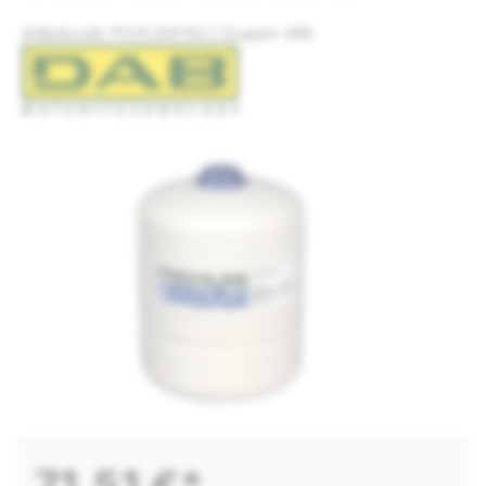
Artikelcode: PO.15.200.104 | Gruppe: 688