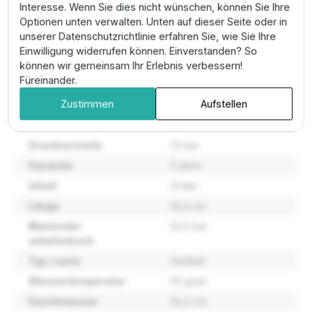
Interesse. Wenn Sie dies nicht wünschen, können Sie Ihre
Pro-Tipp:
Installieren Sie vor dem Gefäß ein
Optionen unten verwalten. Unten auf dieser Seite oder in
Absperrventil mit Entleerung
, um den Vordruck
unserer Datenschutzrichtlinie erfahren Sie, wie Sie Ihre
technisch einfach im drucklosen Zustand kontrollieren
Einwilligung widerrufen können. Einverstanden? So
zu können.
können wir gemeinsam Ihr Erlebnis verbessern!
Füreinander.
Eigenschaften
Zustimmen
Aufstellen
Druckvorstufe
1,9 bar
Garantie
5 jahre
Inhalt
12 liter
Länge
36,6 cm
Maximaler
10,0 bar
arbeitsdruck
Typ / serie
Vertikal
Wassertemperatur
90 grad
Durchmesser
24,4 cm