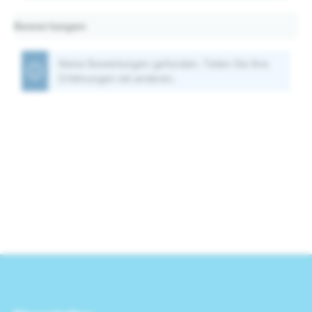
Bewertungen
Keine Bewertungen gefunden. Teilen Sie Ihre
Erfahrungen mit anderen.