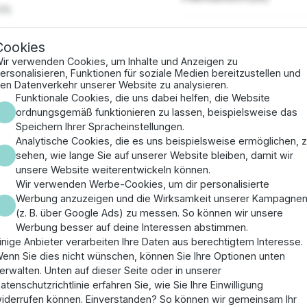
4OL
Handbuch DAB S4
Cookies
bis 40 °C
ir verwenden Cookies, um Inhalte und Anzeigen zu
Handbuch DAB Active Dr
ersonalisieren, Funktionen für soziale Medien bereitzustellen und
en Datenverkehr unserer Website zu analysieren.
Funktionale Cookies, die uns dabei helfen, die Website
ordnungsgemäß funktionieren zu lassen, beispielsweise das
Speichern Ihrer Spracheinstellungen.
 Stahl
Analytische Cookies, die es uns beispielsweise ermöglichen, 
sehen, wie lange Sie auf unserer Website bleiben, damit wir
unsere Website weiterentwickeln können.
Wir verwenden Werbe-Cookies, um dir personalisierte
erung. Der Dab Active
Werbung anzuzeigen und die Wirksamkeit unserer Kampagne
andler und einen
(z. B. über Google Ads) zu messen. So können wir unsere
iertes System mit
Werbung besser auf deine Interessen abstimmen.
urchflusssensor. Das
inige Anbieter verarbeiten Ihre Daten aus berechtigtem Interesse.
schwankendem
enn Sie dies nicht wünschen, können Sie Ihre Optionen unten
erwalten. Unten auf dieser Seite oder in unserer
atenschutzrichtlinie erfahren Sie, wie Sie Ihre Einwilligung
 ein einfach zu
iderrufen können. Einverstanden? So können wir gemeinsam Ihr