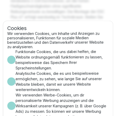
mindestens 2 Zoll Durchmesser, um die hohen
Fließgeschwindigkeiten ohne signifikante
Reibungsverluste zu bewältigen. Die Montage der ESC
Plus 4T erfolgt wandseitig im Technikraum. Stellen Sie
die Stromüberwachung präzise ein. Vor
Cookies
Inbetriebnahme ist die Pumpe vollständig in das
Wir verwenden Cookies, um Inhalte und Anzeigen zu
Medium einzutauchen, um die Schmierung der
personalisieren, Funktionen für soziale Medien
Gleitlager zu gewährleisten.
bereitzustellen und den Datenverkehr unserer Website
zu analysieren.
Pro-Tipp:
Prüfen Sie die
Ergiebigkeit des Brunnens
Funktionale Cookies, die uns dabei helfen, die
vorab; bei 12 m³/h muss der Brunnen eine
Website ordnungsgemäß funktionieren zu lassen,
ausreichende Nachströmung garantieren, um ständiges
beispielsweise das Speichern Ihrer
Abschalten zu vermeiden.
Spracheinstellungen.
Analytische Cookies, die es uns beispielsweise
Eigenschaften
ermöglichen, zu sehen, wie lange Sie auf unserer
Website bleiben, damit wir unsere Website
weiterentwickeln können.
Wir verwenden Werbe-Cookies, um dir
Art der anwendung
Sauber, ohne feststoffe
personalisierte Werbung anzuzeigen und die
oder schleifmittel, nicht
Wirksamkeit unserer Kampagnen (z. B. über Google
korrosiv
Ads) zu messen. So können wir unsere Werbung
Artikel nummer
S60195293