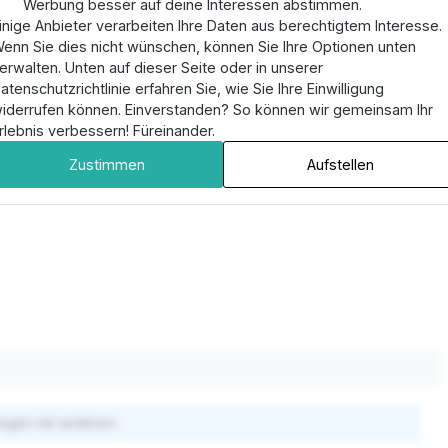
Werbung besser auf deine Interessen abstimmen.
Strom
inige Anbieter verarbeiten Ihre Daten aus berechtigtem Interesse.
enn Sie dies nicht wünschen, können Sie Ihre Optionen unten
erwalten. Unten auf dieser Seite oder in unserer
atenschutzrichtlinie erfahren Sie, wie Sie Ihre Einwilligung
iderrufen können. Einverstanden? So können wir gemeinsam Ihr
rlebnis verbessern! Füreinander.
Zustimmen
Aufstellen
ungen mit anderen.