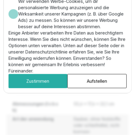
Wir verwenden Werbe-Cookies, um dir
Plus- und Minuspunkte
personalisierte Werbung anzuzeigen und die
Wirksamkeit unserer Kampagnen (z. B. über Google
Ads) zu messen. So können wir unsere Werbung
Energieversorgung
besser auf deine Interessen abstimmen.
check
Einige Anbieter verarbeiten Ihre Daten aus berechtigtem
Pumpengehäuse aus rostfreiem Stahl
check
Interesse. Wenn Sie dies nicht wünschen, können Sie Ihre
Sehr leise
check
Optionen unten verwalten. Unten auf dieser Seite oder in
unserer Datenschutzrichtlinie erfahren Sie, wie Sie Ihre
Einwilligung widerrufen können. Einverstanden? So
Lieferung ohne Anschlusskabel
remove
können wir gemeinsam Ihr Erlebnis verbessern!
Nicht selbstansaugend
remove
Füreinander.
Zustimmen
Aufstellen
Eigenschaften
Abmessungen (l x b x
55,6 x 17,6 x 22,1 cm
h)
Art der anwendung
Sauber, ohne feststoffe
oder schleifmittel, nicht
korrosiv