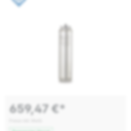
659,47 €*
Preise inkl. MwSt.