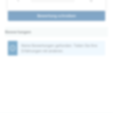
1
0
Bewertung schreiben
Bewertungen
Keine Bewertungen gefunden. Teilen Sie Ihre
Erfahrungen mit anderen.