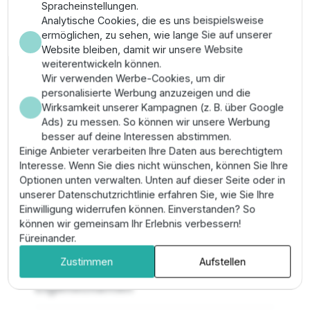
Steigrohr.
Spracheinstellungen.
Analytische Cookies, die es uns beispielsweise
Montage & Anwendung
ermöglichen, zu sehen, wie lange Sie auf unserer
Website bleiben, damit wir unsere Website
Die Montage dieses Schwerlastsystems erfordert
weiterentwickeln können.
Präzision; stellen Sie eine spannungsfreie
Wir verwenden Werbe-Cookies, um dir
Rohrverlegung am Rp 2" Anschluss sicher. Koppeln Sie
personalisierte Werbung anzuzeigen und die
die Hydraulik mit einem 30 kW Drehstrommotor gemäß
Wirksamkeit unserer Kampagnen (z. B. über Google
NEMA-Vorgaben. Achten Sie auf die korrekte
Ads) zu messen. So können wir unsere Werbung
Kabelverlegung unter dem Schutzblech, um
besser auf deine Interessen abstimmen.
mechanische Beschädigungen beim Absenken zu
Einige Anbieter verarbeiten Ihre Daten aus berechtigtem
vermeiden. Kontrollieren Sie vor dem Versenken alle
Interesse. Wenn Sie dies nicht wünschen, können Sie Ihre
Verbindungen am Pumpenkopf auf absoluten Festsitz.
Optionen unten verwalten. Unten auf dieser Seite oder in
unserer Datenschutzrichtlinie erfahren Sie, wie Sie Ihre
Pro-Tipp:
Nutzen Sie für diese Leistungsklasse eine
Einwilligung widerrufen können. Einverstanden? So
SPS-Steuerung
, um die Hydraulik bedarfsgerecht in
können wir gemeinsam Ihr Erlebnis verbessern!
komplexe Prozesse einzubinden und den
Füreinander.
Betriebspunkt permanent digital zu überwachen.
Zustimmen
Aufstellen
Eigenschaften