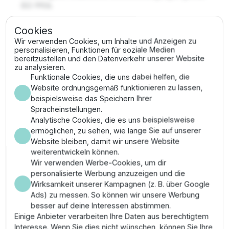
ISO 9906.
Vorteile der Franklin VS 3/20
Cookies
Wir verwenden Cookies, um Inhalte und Anzeigen zu
personalisieren, Funktionen für soziale Medien
Höchste Förderhöhe der 3-m³/h-Serie zur
bereitzustellen und den Datenverkehr unserer Website
Erschließung tiefster Grundwasserleiterschichten
zu analysieren.
bei konstantem Druck.
Funktionale Cookies, die uns dabei helfen, die
Herausragende Standzeit durch den Einsatz
Website ordnungsgemäß funktionieren zu lassen,
hochfester Edelstahlbauteile AISI 304 für alle
beispielsweise das Speichern Ihrer
Strukturbauteile.
Spracheinstellungen.
Wartungsfreier Betrieb durch wassergeschmierte
Analytische Cookies, die es uns beispielsweise
Lager und hochwertige Materialwahl für
ermöglichen, zu sehen, wie lange Sie auf unserer
dauerhaften Taucheinsatz.
Website bleiben, damit wir unsere Website
Hohe Widerstandsfähigkeit gegenüber
weiterentwickeln können.
chemischen Einflüssen durch spezialisierte
Wir verwenden Werbe-Cookies, um dir
Materialwahl und exakte Passgenauigkeit.
personalisierte Werbung anzuzeigen und die
Integrierter Schutz vor Axialschub-Auftrieb
Wirksamkeit unserer Kampagnen (z. B. über Google
verhindert mechanische Schäden bei schnellen
Ads) zu messen. So können wir unsere Werbung
Lastwechseln im Steigrohr.
besser auf deine Interessen abstimmen.
Einige Anbieter verarbeiten Ihre Daten aus berechtigtem
Montage & Anwendung
Interesse. Wenn Sie dies nicht wünschen, können Sie Ihre