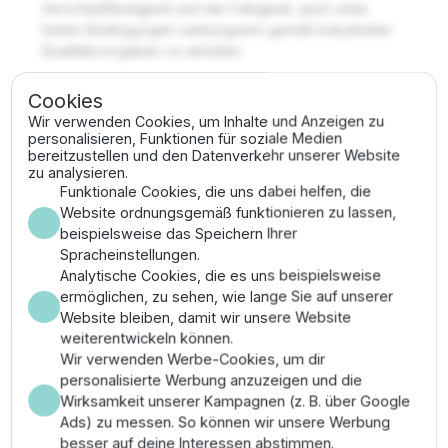
Verschleißfestigkeit und der Fähigkeit, auch unter
harten Bedingungen wartungsarm gemäß industrieller
Qualitätsvorgaben zu arbeiten.
Vorteile der Franklin VS 30/14
Cookies
Wir verwenden Cookies, um Inhalte und Anzeigen zu
personalisieren, Funktionen für soziale Medien
Überlegene Förderkraft durch 14
bereitzustellen und den Datenverkehr unserer Website
präzisionsgefertigte Edelstahl-Hydraulikstufen für
zu analysieren.
hohe Volumenströme aus großen Tiefen.
Funktionale Cookies, die uns dabei helfen, die
Maximale Standzeit durch Verwendung von
Website ordnungsgemäß funktionieren zu lassen,
Edelstahl AISI 304 für alle tragenden Gehäuseteile
beispielsweise das Speichern Ihrer
und Wellen.
Spracheinstellungen.
Herausragende mechanische Stabilität durch
Analytische Cookies, die es uns beispielsweise
gehärtete Edelstahlwellen und robuste
ermöglichen, zu sehen, wie lange Sie auf unserer
Gehäuseverbindungen.
Website bleiben, damit wir unsere Website
Wartungsfrei durch hochwertige Materialwahl und
weiterentwickeln können.
vibrationsfreien Lauf der Edelstahlwelle.
Wir verwenden Werbe-Cookies, um dir
Hygienische Unbedenklichkeit bei
personalisierte Werbung anzuzeigen und die
Trinkwasseranwendungen durch konsequenten
Wirksamkeit unserer Kampagnen (z. B. über Google
Einsatz von rostfreiem Stahl.
Ads) zu messen. So können wir unsere Werbung
Sicherer Schutz der Mechanik durch massives
besser auf deine Interessen abstimmen.