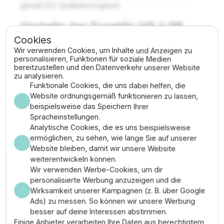
gemäß ISO-Qualitätsvorgaben.
Vorteile der Franklin VS 4/18
Cookies
Extremer Versorgungsdruck für weite Distanzen
Wir verwenden Cookies, um Inhalte und Anzeigen zu
personalisieren, Funktionen für soziale Medien
und große Höhenunterschiede durch 18 Edelstahl-
bereitzustellen und den Datenverkehr unserer Website
Hydraulikstufen.
zu analysieren.
Maximale Korrosionsbeständigkeit schützt die
Funktionale Cookies, die uns dabei helfen, die
Investition vor vorzeitigem Verschleiß durch
Website ordnungsgemäß funktionieren zu lassen,
chemisch aggressive Medien.
beispielsweise das Speichern Ihrer
Herausragende Standzeit durch den Einsatz
Spracheinstellungen.
hochfester Werkstoffe gemäß industriellen
Analytische Cookies, die es uns beispielsweise
Qualitätsvorgaben.
ermöglichen, zu sehen, wie lange Sie auf unserer
Wartungsfrei durch geschlossene
Website bleiben, damit wir unsere Website
Gleitringdichtung und hochwertige
weiterentwickeln können.
wassergeschmierte Industrie-Lagerung.
Wir verwenden Werbe-Cookies, um dir
Sicherer Schutz der Mechanik durch massives
personalisierte Werbung anzuzeigen und die
Rückschlagventil zur Entlastung des gesamten
Wirksamkeit unserer Kampagnen (z. B. über Google
Pumpenstrangs.
Ads) zu messen. So können wir unsere Werbung
Glatte Edelstahloberflächen im Hydraulikraum
besser auf deine Interessen abstimmen.
verhindern Lochfraß und biologische
Einige Anbieter verarbeiten Ihre Daten aus berechtigtem