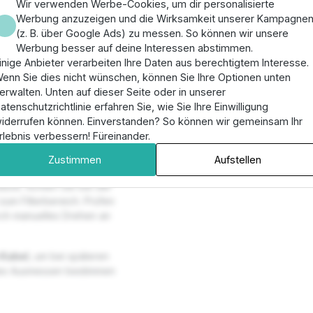
Material
Wir verwenden Werbe-Cookies, um dir personalisierte
Werbung anzuzeigen und die Wirksamkeit unserer Kampagne
Maximaler sandgehalt
l und vibrationsfreien Lauf
(z. B. über Google Ads) zu messen. So können wir unsere
Strom
Werbung besser auf deine Interessen abstimmen.
effektiv vor hydraulischen
Max. kopfhöhe
inige Anbieter verarbeiten Ihre Daten aus berechtigtem Interesse.
enn Sie dies nicht wünschen, können Sie Ihre Optionen unten
fache Wartung und
erwalten. Unten auf dieser Seite oder in unserer
atenschutzrichtlinie erfahren Sie, wie Sie Ihre Einwilligung
iderrufen können. Einverstanden? So können wir gemeinsam Ihr
rlebnis verbessern! Füreinander.
und sichern Sie die
Zustimmen
Aufstellen
die Anbindung an die
Klasse. Achten Sie bei der
zum Filterbereich. Prüfen
rch manuelles Drehen an
 Kabel
, um bei späteren
utes Ausmessen bestimmen