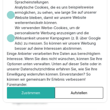
Präzisionslager.
Spracheinstellungen.
Analytische Cookies, die es uns beispielsweise
Montage & Anwendung
ermöglichen, zu sehen, wie lange Sie auf unserer
Website bleiben, damit wir unsere Website
Die Montage muss unter Verwendung von Hochdruck-
weiterentwickeln können.
Edelstahlarmaturen der PN 63 Klasse erfolgen, um die
Wir verwenden Werbe-Cookies, um dir
Prozesssicherheit zu gewährleisten. Schließen Sie das
personalisierte Werbung anzuzeigen und die
System an einen 30 kW Drehstrommotor an und stellen
Wirksamkeit unserer Kampagnen (z. B. über Google
Sie eine sichere Phasenüberwachung her. Achten Sie
Ads) zu messen. So können wir unsere Werbung
auf eine ausreichende Dimensionierung der
besser auf deine Interessen abstimmen.
Steigleitung (Rp 3"), um Fließwiderstände zu
Einige Anbieter verarbeiten Ihre Daten aus berechtigtem
minimieren. Dokumentieren Sie die Leistungsdaten bei
Interesse. Wenn Sie dies nicht wünschen, können Sie Ihre
Inbetriebnahme für das Anlagenprotokoll.
Optionen unten verwalten. Unten auf dieser Seite oder in
unserer Datenschutzrichtlinie erfahren Sie, wie Sie Ihre
Pro-Tipp:
Verwenden Sie bei dieser Leistungsklasse
Einwilligung widerrufen können. Einverstanden? So
zwingend
Kabelverschraubungen aus Edelstahl
am
können wir gemeinsam Ihr Erlebnis verbessern!
Pumpenkopf, um die mechanische Zugentlastung der
Füreinander.
schweren Zuleitungen dauerhaft sicherzustellen.
Zustimmen
Aufstellen
Eigenschaften