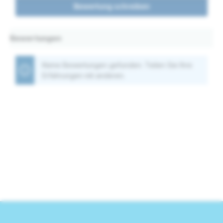
Bewertung schreiben
Bewertungen
Keine Bewertungen gefunden. Teilen Sie Ihre
Erfahrungen mit anderen.