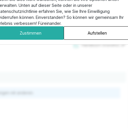
Strom
erwalten. Unten auf dieser Seite oder in unserer
atenschutzrichtlinie erfahren Sie, wie Sie Ihre Einwilligung
Max. kopfhöhe
iderrufen können. Einverstanden? So können wir gemeinsam Ihr
rlebnis verbessern! Füreinander.
Handbuch(e)
Zustimmen
Aufstellen
Handbuch Grundfos JP
ungen mit anderen.