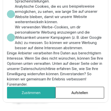
Spracheinstellungen.
Analytische Cookies, die es uns beispielsweise
Montage & Anwendung
ermöglichen, zu sehen, wie lange Sie auf unserer
Website bleiben, damit wir unsere Website
Die Installation erfordert aufgrund der Stufenanzahl
weiterentwickeln können.
eine sorgfältige Handhabung der Steigleitung;
Wir verwenden Werbe-Cookies, um dir
verwenden Sie verstärkte Rohrverbinder. Schließen
personalisierte Werbung anzuzeigen und die
Sie die Pumpe an einen Schaltschrank mit
Wirksamkeit unserer Kampagnen (z. B. über Google
Phasenüberwachung an, um den Drehstrommotor bei
Ads) zu messen. So können wir unsere Werbung
Phasenausfall sicher zu schützen. Stellen Sie vor dem
besser auf deine Interessen abstimmen.
Versenken sicher, dass die Pumpe nicht auf dem
Einige Anbieter verarbeiten Ihre Daten aus berechtigtem
Brunnenboden aufsitzt. Führen Sie vor der
Interesse. Wenn Sie dies nicht wünschen, können Sie Ihre
Inbetriebnahme eine Isolationsmessung des
Optionen unten verwalten. Unten auf dieser Seite oder in
Unterwasserkabels durch.
unserer Datenschutzrichtlinie erfahren Sie, wie Sie Ihre
Einwilligung widerrufen können. Einverstanden? So
Pro-Tipp:
Planen Sie bei dieser Pumpenstärke ein
können wir gemeinsam Ihr Erlebnis verbessern!
Membrandruckgefäß von mindestens 100 Litern
Füreinander.
ein, um die Schalthäufigkeit des Motors zu reduzieren.
Zustimmen
Aufstellen
Eigenschaften