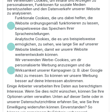
Wir verwenden Cookies, um Inhalte und Anzeigen zu
personalisieren, Funktionen für soziale Medien
Nach dem ersten Start ist eine Messung der
bereitzustellen und den Datenverkehr unserer Website
Stromaufnahme zwingend erforderlich, um einen
zu analysieren.
Betrieb außerhalb der Kennlinie auszuschließen.
Funktionale Cookies, die uns dabei helfen, die
Website ordnungsgemäß funktionieren zu lassen,
Pro-Tipp:
Verwenden Sie bei dieser Leistungsklasse
beispielsweise das Speichern Ihrer
zentrierende Führungsringe
am Pumpenstrang, um
Spracheinstellungen.
Vibrationen an der Brunnenwand zu minimieren und die
Analytische Cookies, die es uns beispielsweise
Standzeit zu erhöhen.
ermöglichen, zu sehen, wie lange Sie auf unserer
Website bleiben, damit wir unsere Website
Eigenschaften
weiterentwickeln können.
Wir verwenden Werbe-Cookies, um dir
personalisierte Werbung anzuzeigen und die
Art der anwendung
Sauber, ohne feststoffe
Wirksamkeit unserer Kampagnen (z. B. über Google
oder schleifmittel, nicht
Ads) zu messen. So können wir unsere Werbung
korrosiv
besser auf deine Interessen abstimmen.
Einige Anbieter verarbeiten Ihre Daten aus berechtigtem
Artikel nummer
98699372
Interesse. Wenn Sie dies nicht wünschen, können Sie Ihre
Durchmesser der
160 / 200 mm
Optionen unten verwalten. Unten auf dieser Seite oder in
wasserquelle
unserer Datenschutzrichtlinie erfahren Sie, wie Sie Ihre
Einwilligung widerrufen können. Einverstanden? So
Material laufrad
edelstahl