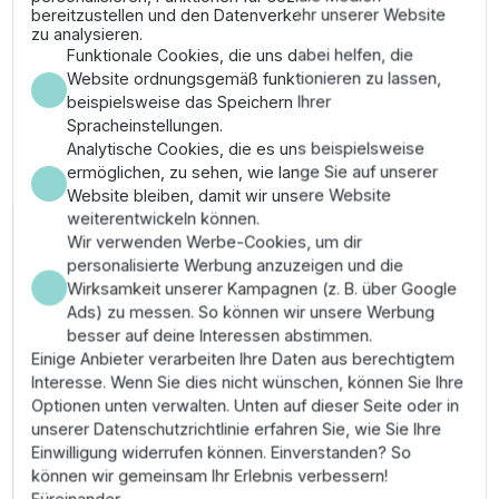
bereitzustellen und den Datenverkehr unserer Website
Motorschutzes vorzunehmen.
zu analysieren.
Funktionale Cookies, die uns dabei helfen, die
Pro-Tipp:
Planen Sie bei dieser Leistungsklasse einen
Website ordnungsgemäß funktionieren zu lassen,
Wasserschlagdämpfer
im System ein, um das
beispielsweise das Speichern Ihrer
Rohrnetz beim plötzlichen Stopp der Pumpe sicher zu
Spracheinstellungen.
schützen.
Analytische Cookies, die es uns beispielsweise
ermöglichen, zu sehen, wie lange Sie auf unserer
Eigenschaften
Website bleiben, damit wir unsere Website
weiterentwickeln können.
Wir verwenden Werbe-Cookies, um dir
Art der anwendung
Sauber, ohne feststoffe
personalisierte Werbung anzuzeigen und die
oder schleifmittel, nicht
Wirksamkeit unserer Kampagnen (z. B. über Google
korrosiv
Ads) zu messen. So können wir unsere Werbung
besser auf deine Interessen abstimmen.
Artikel nummer
200219b3
Einige Anbieter verarbeiten Ihre Daten aus berechtigtem
Durchmesser der
315 mm
Interesse. Wenn Sie dies nicht wünschen, können Sie Ihre
wasserquelle
Optionen unten verwalten. Unten auf dieser Seite oder in
unserer Datenschutzrichtlinie erfahren Sie, wie Sie Ihre
Material laufrad
edelstahl
Einwilligung widerrufen können. Einverstanden? So
Max. pumpenleistung
208.000-208.999
können wir gemeinsam Ihr Erlebnis verbessern!
(l/h)
Füreinander.