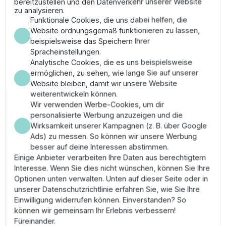
bereitzustellen und den Datenverkehr unserer Website
zu analysieren.
Pro-Tipp:
Installieren Sie ein
Manometer am
Funktionale Cookies, die uns dabei helfen, die
Brunnenkopf
, um Verstopfungen im Filter oder
Website ordnungsgemäß funktionieren zu lassen,
Verschleiß an der Hydraulik frühzeitig zu
beispielsweise das Speichern Ihrer
diagnostizieren.
Spracheinstellungen.
Analytische Cookies, die es uns beispielsweise
ermöglichen, zu sehen, wie lange Sie auf unserer
Eigenschaften
Website bleiben, damit wir unsere Website
weiterentwickeln können.
Wir verwenden Werbe-Cookies, um dir
Art der anwendung
Sauber, ohne feststoffe
personalisierte Werbung anzuzeigen und die
oder schleifmittel, nicht
Wirksamkeit unserer Kampagnen (z. B. über Google
korrosiv
Ads) zu messen. So können wir unsere Werbung
Artikel nummer
12a01922
besser auf deine Interessen abstimmen.
Einige Anbieter verarbeiten Ihre Daten aus berechtigtem
Durchmesser der
160 / 200 mm
Interesse. Wenn Sie dies nicht wünschen, können Sie Ihre
wasserquelle
Optionen unten verwalten. Unten auf dieser Seite oder in
Material laufrad
edelstahl
unserer Datenschutzrichtlinie erfahren Sie, wie Sie Ihre
Max. pumpenleistung
22.000-22.999
Einwilligung widerrufen können. Einverstanden? So
(l/h)
können wir gemeinsam Ihr Erlebnis verbessern!
Füreinander.
Maximale förderhöhe
245 meter