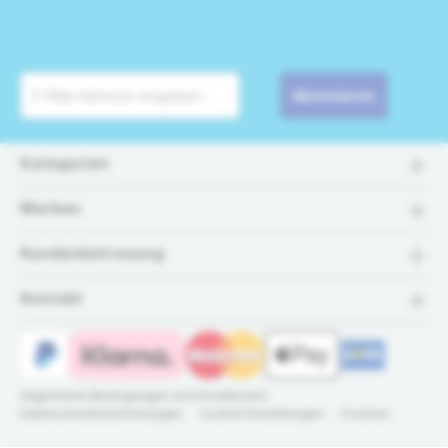
Abonnieren
Kategorien
Marken
Kundenbetreuung
Kontakt
Allgemeine Bedingungen und Konditionen
Datenschutzbestimmungen
Cookie Einstellungen
Cookies