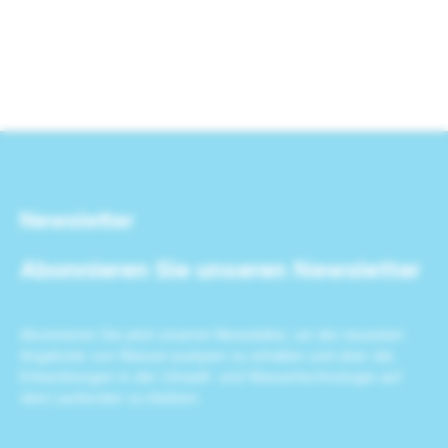
Newsletter
Abonnieren Sie unseren Newsletter
Abonnieren Sie jetzt unseren Newsletter, um die neuesten
Angebote von Wasser-pumpen zu erhalten und über die
Entwicklungen in der Umwelt- und Wassertechnologie auf
dem Laufenden zu bleiben.