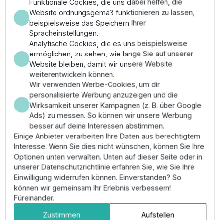
Funktionale Cookies, die uns dabei helfen, die
Pro-Tipp:
Führen Sie
regelmäßige
Website ordnungsgemäß funktionieren zu lassen,
Isolationsmessungen
durch, um schleichende
beispielsweise das Speichern Ihrer
Kabelschäden durch Setzungen im Brunnen frühzeitig
Spracheinstellungen.
zu identifizieren.
Analytische Cookies, die es uns beispielsweise
ermöglichen, zu sehen, wie lange Sie auf unserer
Website bleiben, damit wir unsere Website
Eigenschaften
weiterentwickeln können.
Wir verwenden Werbe-Cookies, um dir
personalisierte Werbung anzuzeigen und die
Art der anwendung
Sauber, ohne feststoffe
Wirksamkeit unserer Kampagnen (z. B. über Google
oder schleifmittel, nicht
Ads) zu messen. So können wir unsere Werbung
korrosiv
besser auf deine Interessen abstimmen.
Artikel nummer
14a01912
Einige Anbieter verarbeiten Ihre Daten aus berechtigtem
Durchmesser der
160 / 200 mm
Interesse. Wenn Sie dies nicht wünschen, können Sie Ihre
wasserquelle
Optionen unten verwalten. Unten auf dieser Seite oder in
unserer Datenschutzrichtlinie erfahren Sie, wie Sie Ihre
Material laufrad
edelstahl
Einwilligung widerrufen können. Einverstanden? So
Max. pumpenleistung
78.000-78.999
können wir gemeinsam Ihr Erlebnis verbessern!
(l/h)
Füreinander.
Maximale förderhöhe
171 meter
Zustimmen
Aufstellen