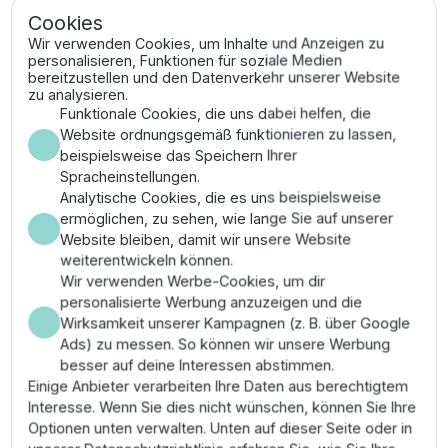
Cookies
Anschluss im Schaltschrank erfordert eine exakte
Einstellung des Motorschutzrelais auf den höheren
Wir verwenden Cookies, um Inhalte und Anzeigen zu
personalisieren, Funktionen für soziale Medien
Betriebsstrom des 6-Zoll-Motors. Achten Sie auf einen
bereitzustellen und den Datenverkehr unserer Website
ausreichenden Bohrlochdurchmesser (mind. DN 150),
zu analysieren.
um die notwendige Umströmung zur Kühlung
Funktionale Cookies, die uns dabei helfen, die
sicherzustellen. Führen Sie vor dem Versenken eine
Website ordnungsgemäß funktionieren zu lassen,
Isolationsmessung durch.
beispielsweise das Speichern Ihrer
Spracheinstellungen.
Pro-Tipp:
Nutzen Sie bei 6-Zoll-Systemen einen
Analytische Cookies, die es uns beispielsweise
Frequenzumrichter
, um den Anlaufstrom zu
ermöglichen, zu sehen, wie lange Sie auf unserer
begrenzen und den Wasserdruck exakt dem
Website bleiben, damit wir unsere Website
industriellen Bedarf anzupassen.
weiterentwickeln können.
Wir verwenden Werbe-Cookies, um dir
Eigenschaften
personalisierte Werbung anzuzeigen und die
Wirksamkeit unserer Kampagnen (z. B. über Google
Ads) zu messen. So können wir unsere Werbung
Art der anwendung
Sauber, ohne feststoffe
besser auf deine Interessen abstimmen.
oder schleifmittel, nicht
Einige Anbieter verarbeiten Ihre Daten aus berechtigtem
korrosiv
Interesse. Wenn Sie dies nicht wünschen, können Sie Ihre
Optionen unten verwalten. Unten auf dieser Seite oder in
Artikel nummer
98699207