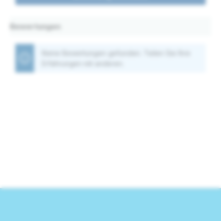
Bewertungen
Keine Bewertungen gefunden. Teilen Sie Ihre
Erfahrungen mit anderen.