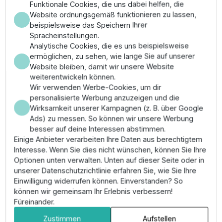
Funktionale Cookies, die uns dabei helfen, die
Isolationsmessungen
durch, um schleichende
Website ordnungsgemäß funktionieren zu lassen,
Kabeldefekte im Brunnen frühzeitig zu identifizieren.
beispielsweise das Speichern Ihrer
Spracheinstellungen.
Eigenschaften
Analytische Cookies, die es uns beispielsweise
ermöglichen, zu sehen, wie lange Sie auf unserer
Website bleiben, damit wir unsere Website
Art der anwendung
Sauber, ohne feststoffe
weiterentwickeln können.
oder schleifmittel, nicht
Wir verwenden Werbe-Cookies, um dir
korrosiv
personalisierte Werbung anzuzeigen und die
Wirksamkeit unserer Kampagnen (z. B. über Google
Artikel nummer
190019c4
Ads) zu messen. So können wir unsere Werbung
Durchmesser der
250 mm
besser auf deine Interessen abstimmen.
wasserquelle
Einige Anbieter verarbeiten Ihre Daten aus berechtigtem
Interesse. Wenn Sie dies nicht wünschen, können Sie Ihre
Material laufrad
edelstahl
Optionen unten verwalten. Unten auf dieser Seite oder in
Max. pumpenleistung
123.000 - 123.999
unserer Datenschutzrichtlinie erfahren Sie, wie Sie Ihre
(l/h)
Einwilligung widerrufen können. Einverstanden? So
Maximale förderhöhe
77 meter
können wir gemeinsam Ihr Erlebnis verbessern!
Füreinander.
Maximale
123.500 liter pro stunde
pumpenleistung
Zustimmen
Aufstellen