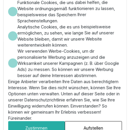
Funktionale Cookies, die uns dabei helfen, die
Grundfos CU 301 Steuereinheit
für eine intelligente
Website ordnungsgemäß funktionieren zu lassen,
Druckregelung und umfassende Systemdiagnose.
beispielsweise das Speichern Ihrer
Spracheinstellungen.
Eigenschaften
Analytische Cookies, die es uns beispielsweise
ermöglichen, zu sehen, wie lange Sie auf unserer
Website bleiben, damit wir unsere Website
Art der anwendung
Sauber, ohne feststoffe
weiterentwickeln können.
oder schleifmittel, nicht
Wir verwenden Werbe-Cookies, um dir
korrosiv
personalisierte Werbung anzuzeigen und die
Wirksamkeit unserer Kampagnen (z. B. über Google
Artikel nummer
19f019e5
Ads) zu messen. So können wir unsere Werbung
Durchmesser der
250 mm
besser auf deine Interessen abstimmen.
wasserquelle
Einige Anbieter verarbeiten Ihre Daten aus berechtigtem
Interesse. Wenn Sie dies nicht wünschen, können Sie Ihre
Material laufrad
edelstahl
Optionen unten verwalten. Unten auf dieser Seite oder in
Max. pumpenleistung
123.000 - 123.999
unserer Datenschutzrichtlinie erfahren Sie, wie Sie Ihre
(l/h)
Einwilligung widerrufen können. Einverstanden? So
Maximale förderhöhe
94 meter
können wir gemeinsam Ihr Erlebnis verbessern!
Füreinander.
Maximale
123.500 liter pro stunde
pumpenleistung
Zustimmen
Aufstellen