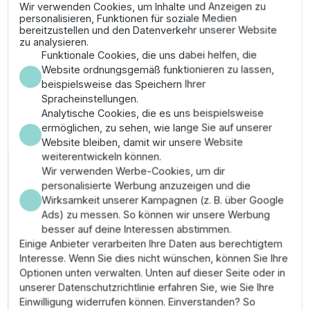
Geringe Betriebskosten durch optimierten
Wir verwenden Cookies, um Inhalte und Anzeigen zu
Energiebedarf des Permanentmagnet-Antriebs.
personalisieren, Funktionen für soziale Medien
bereitzustellen und den Datenverkehr unserer Website
zu analysieren.
Montage & Anwendung
Funktionale Cookies, die uns dabei helfen, die
Website ordnungsgemäß funktionieren zu lassen,
Die Installation sollte an einem Edelstahlseil erfolgen;
beispielsweise das Speichern Ihrer
das Stromkabel ist fachgerecht mit Kabelbindern an
Spracheinstellungen.
der Steigleitung zu sichern. Schließen Sie die
Analytische Cookies, die es uns beispielsweise
Druckleitung an und führen Sie eine Funktionsprüfung
ermöglichen, zu sehen, wie lange Sie auf unserer
des integrierten Rückschlagventils durch. Die SQ 5-50
Website bleiben, damit wir unsere Website
benötigt keinen externen Anlaufkasten und kann direkt
weiterentwickeln können.
an eine abgesicherte 230V Leitung angeschlossen
Wir verwenden Werbe-Cookies, um dir
werden. Beachten Sie die maximale Eintauchtiefe laut
personalisierte Werbung anzuzeigen und die
Datenblatt.
Wirksamkeit unserer Kampagnen (z. B. über Google
Ads) zu messen. So können wir unsere Werbung
Pro-Tipp:
Kombinieren Sie die SQ 5-50 mit dem
besser auf deine Interessen abstimmen.
Grundfos Pressure Manager (PM 2)
für eine
Einige Anbieter verarbeiten Ihre Daten aus berechtigtem
vollautomatische, bedarfsabhängige Steuerung des
Interesse. Wenn Sie dies nicht wünschen, können Sie Ihre
Gesamtsystems.
Optionen unten verwalten. Unten auf dieser Seite oder in
unserer Datenschutzrichtlinie erfahren Sie, wie Sie Ihre
Plus- und Minuspunkte
Einwilligung widerrufen können. Einverstanden? So