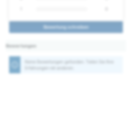
1
0
Bewertung schreiben
Bewertungen
Keine Bewertungen gefunden. Teilen Sie Ihre
Erfahrungen mit anderen.