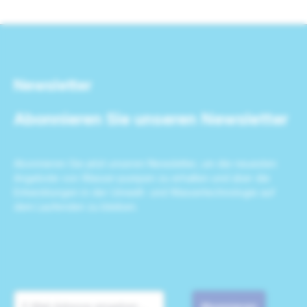
Newsletter
Abonnieren Sie unseren Newsletter
Abonnieren Sie jetzt unseren Newsletter, um die neuesten
Angebote von Wasser-pumpen zu erhalten und über die
Entwicklungen in der Umwelt- und Wassertechnologie auf
dem Laufenden zu bleiben.
Abonnieren