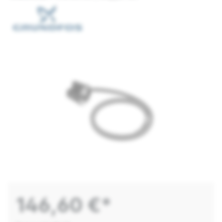
146,60 €*