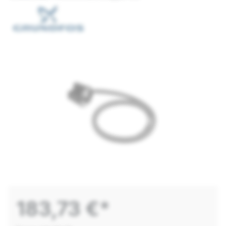
183,73 €*