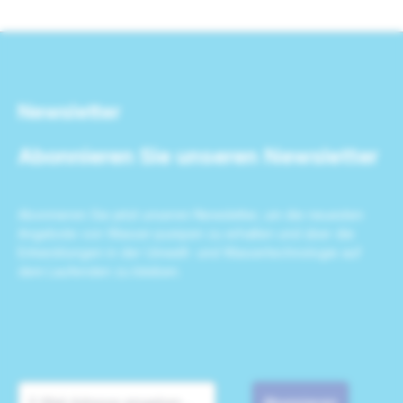
Newsletter
Abonnieren Sie unseren Newsletter
Abonnieren Sie jetzt unseren Newsletter, um die neuesten
Angebote von Wasser-pumpen zu erhalten und über die
Entwicklungen in der Umwelt- und Wassertechnologie auf
dem Laufenden zu bleiben.
Abonnieren