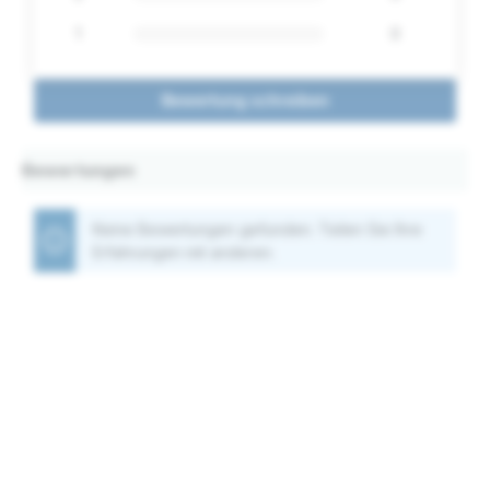
1
0
Bewertung schreiben
Bewertungen
Keine Bewertungen gefunden. Teilen Sie Ihre
Erfahrungen mit anderen.