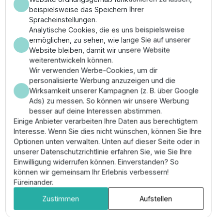
beispielsweise das Speichern Ihrer
Montieren Sie die Pumpe vertikal oder horizontal mit
Spracheinstellungen.
einem Kühlmantel, falls erforderlich. Schließen Sie das
Analytische Cookies, die es uns beispielsweise
1-phasige Stromkabel an und sichern Sie die Leitung
ermöglichen, zu sehen, wie lange Sie auf unserer
am Brunnenkopf. Stellen Sie sicher, dass das
Website bleiben, damit wir unsere Website
Fördermedium frei von langfaserigen Bestandteilen ist,
weiterentwickeln können.
um die Hydraulik nicht zu blockieren.
Wir verwenden Werbe-Cookies, um dir
personalisierte Werbung anzuzeigen und die
Pro-Tipp:
Verwenden Sie bei horizontalem Einbau in
Wirksamkeit unserer Kampagnen (z. B. über Google
Zisternen unbedingt einen
Strömungserzeuger oder
Ads) zu messen. So können wir unsere Werbung
Kühlmantel
, um die Motorkühlung sicherzustellen.
besser auf deine Interessen abstimmen.
Einige Anbieter verarbeiten Ihre Daten aus berechtigtem
Plus- und Minuspunkte
Interesse. Wenn Sie dies nicht wünschen, können Sie Ihre
Optionen unten verwalten. Unten auf dieser Seite oder in
unserer Datenschutzrichtlinie erfahren Sie, wie Sie Ihre
Nachhaltig
check
Einwilligung widerrufen können. Einverstanden? So
können wir gemeinsam Ihr Erlebnis verbessern!
Schutz vor Trockenlauf
check
Füreinander.
Frequenzsteuerung optional möglich
check
Zustimmen
Aufstellen
Softstart-Funktion
check