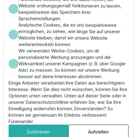
Montage & Anwendung
Website ordnungsgemäß funktionieren zu lassen,
beispielsweise das Speichern Ihrer
Spracheinstellungen.
Führen Sie die Montage unter Berücksichtigung der
Analytische Cookies, die es uns beispielsweise
maximalen Zugkraft der Steigleitung durch. Schließen
ermöglichen, zu sehen, wie lange Sie auf unserer
Sie die Pumpe an die CU 301 an, um die Parameter für
Website bleiben, damit wir unsere Website
den Konstantdruckbetrieb zu definieren. Stellen Sie
weiterentwickeln können.
sicher, dass die elektrische Erdung gemäß den
Wir verwenden Werbe-Cookies, um dir
geltenden VDE-Vorschriften erfolgt.
personalisierte Werbung anzuzeigen und die
Wirksamkeit unserer Kampagnen (z. B. über Google
Pro-Tipp:
Ein
zusätzliches Rückschlagventil
in der
Ads) zu messen. So können wir unsere Werbung
Steigleitung (alle 30 m) entlastet das pumpeninterne
besser auf deine Interessen abstimmen.
Ventil bei sehr großen statischen Höhen.
Einige Anbieter verarbeiten Ihre Daten aus berechtigtem
Interesse. Wenn Sie dies nicht wünschen, können Sie Ihre
Plus- und Minuspunkte
Optionen unten verwalten. Unten auf dieser Seite oder in
unserer Datenschutzrichtlinie erfahren Sie, wie Sie Ihre
Einwilligung widerrufen können. Einverstanden? So
Nachhaltig
check
können wir gemeinsam Ihr Erlebnis verbessern!
Füreinander.
Schutz vor Trockenlauf
check
Frequenzsteuerung optional möglich
Zustimmen
Aufstellen
check