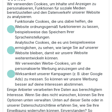
Wir verwenden Cookies, um Inhalte und Anzeigen zu
Aufhängung ausschließlich Sicherungsseile der Güte
personalisieren, Funktionen für soziale Medien
A4. Stellen Sie sicher, dass die Spannungsquelle
bereitzustellen und den Datenverkehr unserer Website
(Solar/Wind) für die maximale Leistungsaufnahme der
zu analysieren.
Pumpe dimensioniert ist.
Funktionale Cookies, die uns dabei helfen, die
Website ordnungsgemäß funktionieren zu lassen,
Pro-Tipp:
Dokumentieren Sie die
Leerlaufspannung
beispielsweise das Speichern Ihrer
und den Kurzschlussstrom
der Solarmodule bei der
Spracheinstellungen.
Inbetriebnahme, um spätere Systemanalysen zu
Analytische Cookies, die es uns beispielsweise
erleichtern.
ermöglichen, zu sehen, wie lange Sie auf unserer
Website bleiben, damit wir unsere Website
weiterentwickeln können.
Eigenschaften
Wir verwenden Werbe-Cookies, um dir
personalisierte Werbung anzuzeigen und die
Wirksamkeit unserer Kampagnen (z. B. über Google
Art der anwendung
Sauber, ohne feststoffe
Ads) zu messen. So können wir unsere Werbung
oder schleifmittel, nicht
besser auf deine Interessen abstimmen.
korrosiv
Einige Anbieter verarbeiten Ihre Daten aus berechtigtem
Artikel nummer
98994902
Interesse. Wenn Sie dies nicht wünschen, können Sie Ihre
Durchmesser der
104 mm
Optionen unten verwalten. Unten auf dieser Seite oder in
wasserquelle
unserer Datenschutzrichtlinie erfahren Sie, wie Sie Ihre
Einwilligung widerrufen können. Einverstanden? So