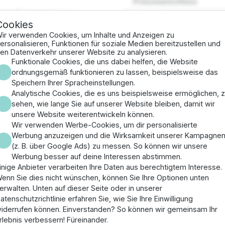
Presseanschluss
erten Thermoschutz zur
Pumpentyp
Cookies
 Schaltorgane für die
ir verwenden Cookies, um Inhalte und Anzeigen zu
Schutzklasse
ersonalisieren, Funktionen für soziale Medien bereitzustellen und
en Datenverkehr unserer Website zu analysieren.
Spannung
Funktionale Cookies, die uns dabei helfen, die Website
Temperaturbereich der 
ordnungsgemäß funktionieren zu lassen, beispielsweise das
flüssigkeit
Speichern Ihrer Spracheinstellungen.
rwachung oder die
Analytische Cookies, die es uns beispielsweise ermöglichen, 
Typ / serie
die Pumpe gegen axiale
sehen, wie lange Sie auf unserer Website bleiben, damit wir
hervorragend für die
Werkstoff der pumpenwe
unsere Website weiterentwickeln können.
 die Kühlung durch das
Material
Wir verwenden Werbe-Cookies, um dir personalisierte
Werbung anzuzeigen und die Wirksamkeit unserer Kampagne
Strom
(z. B. über Google Ads) zu messen. So können wir unsere
gen mit O-Ring-Dichtung
,
Max. kopfhöhe
Werbung besser auf deine Interessen abstimmen.
schnell vom Rohrnetz
inige Anbieter verarbeiten Ihre Daten aus berechtigtem Interesse.
Handbuch(e)
enn Sie dies nicht wünschen, können Sie Ihre Optionen unten
erwalten. Unten auf dieser Seite oder in unserer
atenschutzrichtlinie erfahren Sie, wie Sie Ihre Einwilligung
iderrufen können. Einverstanden? So können wir gemeinsam Ihr
Handbuch Grundfos Unili
rlebnis verbessern! Füreinander.