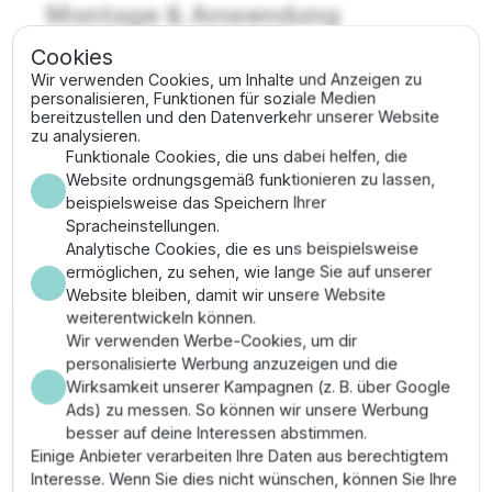
Montage & Anwendung
Cookies
Der elektrische Anschluss muss durch eine Fachkraft
Wir verwenden Cookies, um Inhalte und Anzeigen zu
an ein 400V-Netz mit Motorschutzschalter erfolgen.
personalisieren, Funktionen für soziale Medien
Positionieren Sie die Pumpe im Sammelschacht und
bereitzustellen und den Datenverkehr unserer Website
stellen Sie die Schaltniveaus über das
zu analysieren.
Schwimmerkabel ein. Prüfen Sie bei der
Funktionale Cookies, die uns dabei helfen, die
Erstinbetriebnahme zwingend die Drehrichtung des
Website ordnungsgemäß funktionieren zu lassen,
Motors, um die volle hydraulische Leistung technisch
beispielsweise das Speichern Ihrer
sicherzustellen.
Spracheinstellungen.
Analytische Cookies, die es uns beispielsweise
Pro-Tipp:
Installieren Sie ein
ermöglichen, zu sehen, wie lange Sie auf unserer
Phasenüberwachungsrelais
, um das Aggregat bei
Website bleiben, damit wir unsere Website
Ausfall einer Phase proaktiv vor Wicklungsschäden
weiterentwickeln können.
technisch abzusichern.
Wir verwenden Werbe-Cookies, um dir
personalisierte Werbung anzuzeigen und die
Wirksamkeit unserer Kampagnen (z. B. über Google
Eigenschaften
Ads) zu messen. So können wir unsere Werbung
besser auf deine Interessen abstimmen.
Einige Anbieter verarbeiten Ihre Daten aus berechtigtem
Abmessungen (l x b x
24,1 x 24,1 x 43,6 cm
Interesse. Wenn Sie dies nicht wünschen, können Sie Ihre
h)