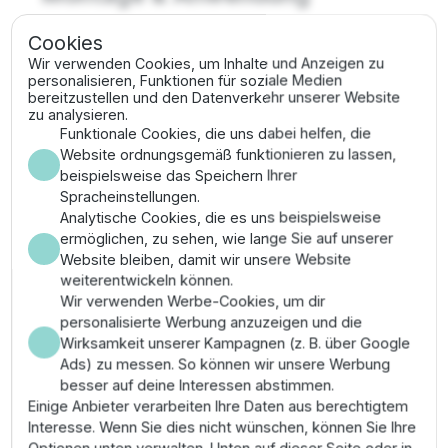
Cookies
Positionieren Sie die Pumpe standsicher auf dem
Grund des Schachts und stellen Sie sicher, dass der
Wir verwenden Cookies, um Inhalte und Anzeigen zu
personalisieren, Funktionen für soziale Medien
Schwimmerschalter einen freien Aktionsradius hat.
bereitzustellen und den Datenverkehr unserer Website
Schließen Sie die 2-Zoll-Druckleitung zugfest an und
zu analysieren.
führen Sie das Wasser über den vertikalen Abgang ab.
Funktionale Cookies, die uns dabei helfen, die
Die Pumpe ist für den stationären Einsatz in
Website ordnungsgemäß funktionieren zu lassen,
Hebeanlagen oder zur mobilen Notentwässerung
beispielsweise das Speichern Ihrer
gemäß CE-Normen technisch optimiert.
Spracheinstellungen.
Analytische Cookies, die es uns beispielsweise
Pro-Tipp:
Nutzen Sie für den stationären Einbau ein
ermöglichen, zu sehen, wie lange Sie auf unserer
Kupplungssystem mit Führungsschienen
, um
Website bleiben, damit wir unsere Website
Wartungsarbeiten ohne Demontage der Rohrleitungen
weiterentwickeln können.
technisch effizient durchzuführen.
Wir verwenden Werbe-Cookies, um dir
personalisierte Werbung anzuzeigen und die
Eigenschaften
Wirksamkeit unserer Kampagnen (z. B. über Google
Ads) zu messen. So können wir unsere Werbung
besser auf deine Interessen abstimmen.
Abmessungen (l x b x
24,1 x 24,1 x 43,6 cm
Einige Anbieter verarbeiten Ihre Daten aus berechtigtem
h)
Interesse. Wenn Sie dies nicht wünschen, können Sie Ihre
Optionen unten verwalten. Unten auf dieser Seite oder in