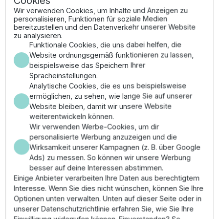
Cookies
notwendig. Fixieren Sie die Pumpe gegen axiale
Wir verwenden Cookies, um Inhalte und Anzeigen zu
personalisieren, Funktionen für soziale Medien
Bewegungen bei Anlaufmomenten. Achten Sie darauf,
bereitzustellen und den Datenverkehr unserer Website
dass der Mindestwasserstand zur Kühlung des Motors
zu analysieren.
technisch dauerhaft gewahrt bleibt.
Funktionale Cookies, die uns dabei helfen, die
Website ordnungsgemäß funktionieren zu lassen,
Pro-Tipp:
Nutzen Sie für den Anschluss
Storz-
beispielsweise das Speichern Ihrer
Schnellkupplungen
, um die Pumpe bei
Spracheinstellungen.
Wartungsintervallen technisch schnell und werkzeuglos
Analytische Cookies, die es uns beispielsweise
vom Rohrnetz trennen zu können.
ermöglichen, zu sehen, wie lange Sie auf unserer
Website bleiben, damit wir unsere Website
Eigenschaften
weiterentwickeln können.
Wir verwenden Werbe-Cookies, um dir
personalisierte Werbung anzuzeigen und die
Abmessungen (l x b x
23,4 x 21,0 x 45,5 cm
Wirksamkeit unserer Kampagnen (z. B. über Google
h)
Ads) zu messen. So können wir unsere Werbung
besser auf deine Interessen abstimmen.
Art der anwendung
Abwasser
, Verseuchtes
Einige Anbieter verarbeiten Ihre Daten aus berechtigtem
wasser
Interesse. Wenn Sie dies nicht wünschen, können Sie Ihre
Artikel nummer
96004599
Optionen unten verwalten. Unten auf dieser Seite oder in
unserer Datenschutzrichtlinie erfahren Sie, wie Sie Ihre
Länge des
10 meter
Einwilligung widerrufen können. Einverstanden? So
anschlusskabels