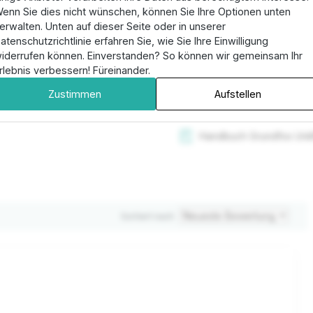
enn Sie dies nicht wünschen, können Sie Ihre Optionen unten
Material
erwalten. Unten auf dieser Seite oder in unserer
Strom
atenschutzrichtlinie erfahren Sie, wie Sie Ihre Einwilligung
iderrufen können. Einverstanden? So können wir gemeinsam Ihr
Max. kopfhöhe
rlebnis verbessern! Füreinander.
Handbuch(e)
Zustimmen
Aufstellen
Handbuch Grundfos Unili
Sortiert nach