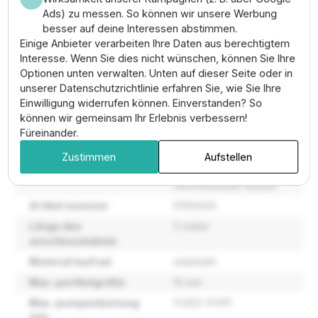
Einfache Installation
check
Ads) zu messen. So können wir unsere Werbung
Robuste
besser auf deine Interessen abstimmen.
check
Einige Anbieter verarbeiten Ihre Daten aus berechtigtem
RVS-Material
check
Interesse. Wenn Sie dies nicht wünschen, können Sie Ihre
Optionen unten verwalten. Unten auf dieser Seite oder in
unserer Datenschutzrichtlinie erfahren Sie, wie Sie Ihre
Eigenschaften
Einwilligung widerrufen können. Einverstanden? So
können wir gemeinsam Ihr Erlebnis verbessern!
Füreinander.
Abmessungen (l x b x
14,9 x 14,9 x 22,5 cm
h)
Zustimmen
Aufstellen
Art der anwendung
Geringfügig
verschmutztes wasser
Artikel nummer
012h1400
Länge des
5 meter
anschlusskabels
Material laufrad
edelstahl
Max. partikelgröße
10 mm
Max. pumpenleistung
11.000-11.999
(l/h)