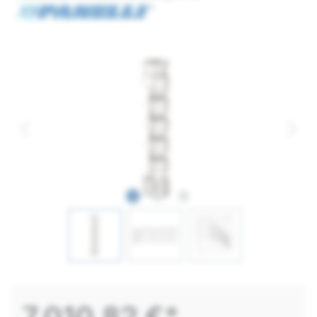
7.010,82 €*