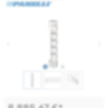
8.885,67 €*