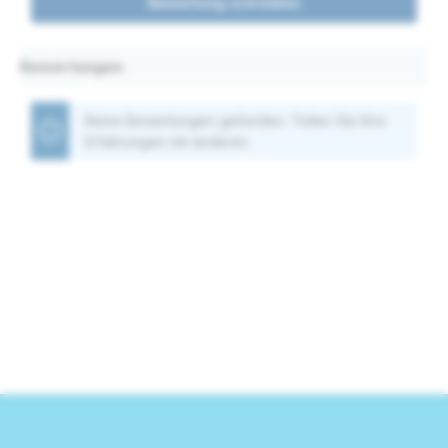
Bewertung schreiben
Bewertungen
Keine Bewertungen gefunden. Teilen Sie Ihre
Erfahrungen mit anderen.