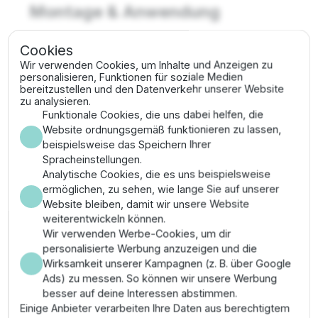
Montage & Anwendung
Installieren Sie die Pumpe in aufrechter Position und
Cookies
sichern Sie die Verbindung zur Steigleitung
Wir verwenden Cookies, um Inhalte und Anzeigen zu
spannungsfrei. Stellen Sie die Stromversorgung über
personalisieren, Funktionen für soziale Medien
eine abgesicherte 230V Steckdose her und achten Sie
bereitzustellen und den Datenverkehr unserer Website
zu analysieren.
auf die korrekte Absicherung gegen Erdschluss.
Funktionale Cookies, die uns dabei helfen, die
Senken Sie die Pumpe kontrolliert ab und halten Sie
Website ordnungsgemäß funktionieren zu lassen,
einen Mindestabstand zum Brunnenboden ein. Prüfen
beispielsweise das Speichern Ihrer
Sie die Anlage nach der Montage auf
Spracheinstellungen.
schwingungsfreien Lauf und konstanten Druckaufbau.
Analytische Cookies, die es uns beispielsweise
Pro-Tipp:
Verwenden Sie bei sandhaltigem
ermöglichen, zu sehen, wie lange Sie auf unserer
Brunnenwasser einen
Vorfilter am Hausanschluss
,
Website bleiben, damit wir unsere Website
um die internen Leitungen und Armaturen vor den
weiterentwickeln können.
feinen Partikeln zu schützen, die das Pumpenende
Wir verwenden Werbe-Cookies, um dir
problemlos fördert.
personalisierte Werbung anzuzeigen und die
Wirksamkeit unserer Kampagnen (z. B. über Google
Ads) zu messen. So können wir unsere Werbung
Plus- und Minuspunkte
besser auf deine Interessen abstimmen.
Einige Anbieter verarbeiten Ihre Daten aus berechtigtem