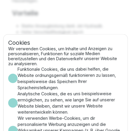
Hausanlagen.
Vorteile
Starke Ansaugleistung dank Jet-Hydraulik.
Hohe Verschleißfestigkeit durch
korrosionsbeständige Werkstoffe.
Cookies
Wartungsarm durch langlebige Gleitringdichtung.
Wir verwenden Cookies, um Inhalte und Anzeigen zu
Konstante Druckverhältnisse durch optimierte
personalisieren, Funktionen für soziale Medien
Laufradgeometrie.
bereitzustellen und den Datenverkehr unserer Website
Effizienter Betrieb durch 400V-Motor.
zu analysieren.
Funktionale Cookies, die uns dabei helfen, die
Montage & Anwendung
Website ordnungsgemäß funktionieren zu lassen,
beispielsweise das Speichern Ihrer
Spracheinstellungen.
Installieren Sie die Pumpe nahe der Wasserquelle und
Analytische Cookies, die es uns beispielsweise
befüllen Sie das Gehäuse vollständig. Prüfen Sie alle
ermöglichen, zu sehen, wie lange Sie auf unserer
Leitungen auf Dichtheit.
Website bleiben, damit wir unsere Website
Pro-Tipp: Nutzen Sie einen Vorfilter, um die
weiterentwickeln können.
Hydraulik vor Sandpartikeln zu schützen.
Wir verwenden Werbe-Cookies, um dir
personalisierte Werbung anzuzeigen und die
Wirksamkeit unserer Kampagnen (z. B. über Google