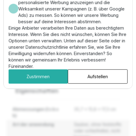
personalisierte Werbung anzuzeigen und die
Rückschlagventil, um Trockenlauf zu verhindern.
Wirksamkeit unserer Kampagnen (z. B. über Google
Ads) zu messen. So können wir unsere Werbung
Plus- und Minuspunkte
besser auf deine Interessen abstimmen.
Einige Anbieter verarbeiten Ihre Daten aus berechtigtem
Interesse. Wenn Sie dies nicht wünschen, können Sie Ihre
Äußerst energieeffizient
Optionen unten verwalten. Unten auf dieser Seite oder in
check
unserer Datenschutzrichtlinie erfahren Sie, wie Sie Ihre
Starke Saugkraft
check
Einwilligung widerrufen können. Einverstanden? So
Selbstansaugend bis zu 9 Meter
check
können wir gemeinsam Ihr Erlebnis verbessern!
Füreinander.
Lieferung ohne Anschlusskabel
remove
Zustimmen
Aufstellen
Eigenschaften
Abmessungen (l x b x
35,7 x 15,8 x 17,3 cm
h)
Art der anwendung
Sauber, ohne feststoffe
oder schleifmittel, nicht