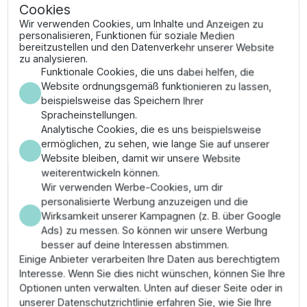
Cookies
Montage & Anwendung
Wir verwenden Cookies, um Inhalte und Anzeigen zu
personalisieren, Funktionen für soziale Medien
bereitzustellen und den Datenverkehr unserer Website
Stellen Sie die Anlage auf einer ebenen, trockenen
zu analysieren.
Oberfläche auf und fixieren Sie das Gehäuse am
Funktionale Cookies, die uns dabei helfen, die
Boden. Schließen Sie die Saugleitung mit einem
Website ordnungsgemäß funktionieren zu lassen,
Rückschlagventil an und achten Sie auf eine absolut
beispielsweise das Speichern Ihrer
luftdichte Verbindung der Gewinde. Befüllen Sie den
Spracheinstellungen.
Pumpenkörper vor der ersten Inbetriebnahme
Analytische Cookies, die es uns beispielsweise
vollständig mit Wasser, um Trockenlaufschäden zu
ermöglichen, zu sehen, wie lange Sie auf unserer
vermeiden. Schließen Sie das Gerät an das Stromnetz
Website bleiben, damit wir unsere Website
an und kontrollieren Sie den Abschaltdruck am
weiterentwickeln können.
Manometer.
Wir verwenden Werbe-Cookies, um dir
personalisierte Werbung anzuzeigen und die
Pro-Tipp:
Prüfen Sie den
Vordruck des
Wirksamkeit unserer Kampagnen (z. B. über Google
Membrankessels
mindestens alle sechs Monate;
Ads) zu messen. So können wir unsere Werbung
dieser sollte im drucklosen Zustand der Anlage ca. 0,2
besser auf deine Interessen abstimmen.
bar unter dem Einschaltdruck liegen.
Einige Anbieter verarbeiten Ihre Daten aus berechtigtem
Interesse. Wenn Sie dies nicht wünschen, können Sie Ihre
Eigenschaften
Optionen unten verwalten. Unten auf dieser Seite oder in
unserer Datenschutzrichtlinie erfahren Sie, wie Sie Ihre