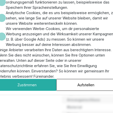
Art der anwendung
ordnungsgemäß funktionieren zu lassen, beispielsweise das
n durch die Motorwelle aus
Speichern Ihrer Spracheinstellungen.
Analytische Cookies, die es uns beispielsweise ermöglichen, 
selbst bei Luftbeimengungen
Material laufrad
sehen, wie lange Sie auf unserer Website bleiben, damit wir
Max. pumpenleistung (l/h
unsere Website weiterentwickeln können.
insatz durch den effizienten
Wir verwenden Werbe-Cookies, um dir personalisierte
Maximale förderhöhe
Werbung anzuzeigen und die Wirksamkeit unserer Kampagne
Maximale pumpenleistun
(z. B. über Google Ads) zu messen. So können wir unsere
Presseanschluss
Werbung besser auf deine Interessen abstimmen.
inige Anbieter verarbeiten Ihre Daten aus berechtigtem Interesse.
Pumpentyp
dament an einem gut
enn Sie dies nicht wünschen, können Sie Ihre Optionen unten
nen geeigneten
Schutzklasse
erwalten. Unten auf dieser Seite oder in unserer
es Motors vor der
Selbstansaugend
atenschutzrichtlinie erfahren Sie, wie Sie Ihre Einwilligung
dig mit Wasser, um die
iderrufen können. Einverstanden? So können wir gemeinsam Ihr
n.
Spannung
rlebnis verbessern! Füreinander.
Temperaturbereich der 
in großflächigen
Zustimmen
Aufstellen
flüssigkeit
-Frequenzumrichter.
Typ / serie
Ansauganschluss
Material