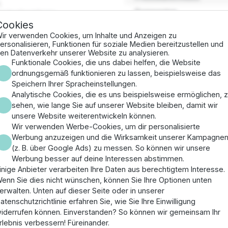
.
Pumpentyp
von hochwertigem
Cookies
Schutzklasse
ugsieb für die Reinigung
ir verwenden Cookies, um Inhalte und Anzeigen zu
Schwimmer
ersonalisieren, Funktionen für soziale Medien bereitzustellen und
en Datenverkehr unserer Website zu analysieren.
Spannung
Funktionale Cookies, die uns dabei helfen, die Website
Temperaturbereich der 
ordnungsgemäß funktionieren zu lassen, beispielsweise das
flüssigkeit
Speichern Ihrer Spracheinstellungen.
maß 220 x 220 mm) ein.
Analytische Cookies, die es uns beispielsweise ermöglichen, 
Typ / serie
gang. Der
sehen, wie lange Sie auf unserer Website bleiben, damit wir
ten bei ca. 140 mm,
Werkstoff der pumpenwe
unsere Website weiterentwickeln können.
äßig die Freigängigkeit
Material
Wir verwenden Werbe-Cookies, um dir personalisierte
Werbung anzuzeigen und die Wirksamkeit unserer Kampagne
Strom
(z. B. über Google Ads) zu messen. So können wir unsere
chküchenschächte
Max. kopfhöhe
Werbung besser auf deine Interessen abstimmen.
kständen und
inige Anbieter verarbeiten Ihre Daten aus berechtigtem Interesse.
Handbuch(e)
enn Sie dies nicht wünschen, können Sie Ihre Optionen unten
erwalten. Unten auf dieser Seite oder in unserer
atenschutzrichtlinie erfahren Sie, wie Sie Ihre Einwilligung
iderrufen können. Einverstanden? So können wir gemeinsam Ihr
Handbuch Pedrollo Top
rlebnis verbessern! Füreinander.